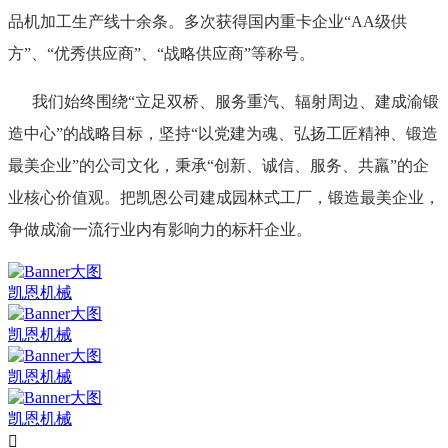
品机加工生产线十余条。多次获得国内重卡企业“AA级供
方”、“优秀供应商”、“战略供应商”等称号。
我们始终围绕“立足双桥、服务重汽、辐射周边、建成渝锻
造中心”的战略目标，坚持“以党建为魂、弘扬工匠精神、锻造
最美企业”的公司文化，秉承“创新、诚信、服务、共羸”的企
业核心价值观。把凯恩公司建成园林式工厂，锻造最美企业，
争做成渝一流行业内有影响力的标杆企业。
凯恩机械
凯恩机械
凯恩机械
凯恩机械
