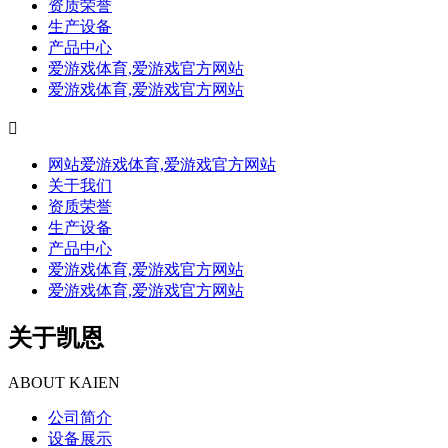
资质荣誉
生产设备
产品中心
爱游戏体育,爱游戏官方网站
爱游戏体育,爱游戏官方网站

网站爱游戏体育,爱游戏官方网站
关于我们
资质荣誉
生产设备
产品中心
爱游戏体育,爱游戏官方网站
爱游戏体育,爱游戏官方网站
关于凯恩
ABOUT KAIEN
公司简介
设备展示