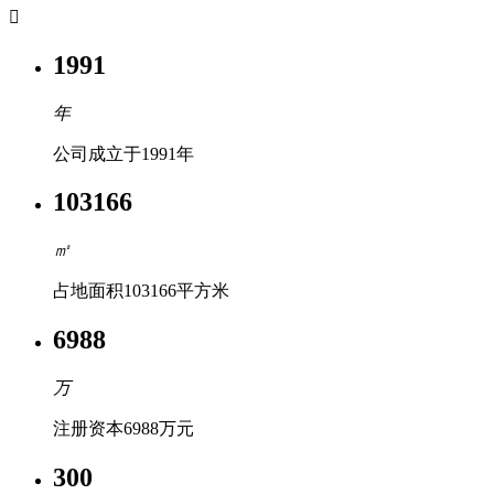

1991
年
公司成立于1991年
103166
㎡
占地面积103166平方米
6988
万
注册资本6988万元
300