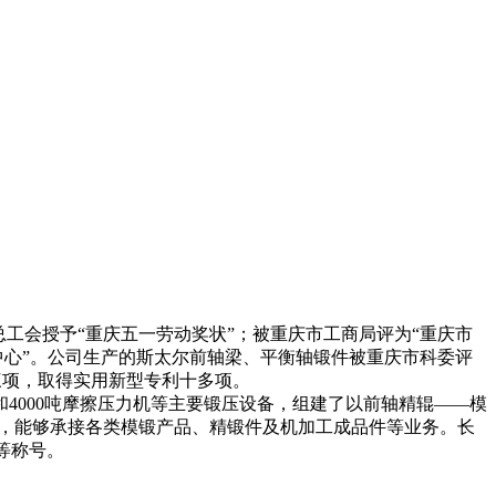
会授予“重庆五一劳动奖状”；被重庆市工商局评为“重庆市
发中心”。公司生产的斯太尔前轴梁、平衡轴锻件被重庆市科委评
三项，取得实用新型专利十多项。
力机和4000吨摩擦压力机等主要锻压设备，组建了以前轴精辊——模
产线，能够承接各类模锻产品、精锻件及机加工成品件等业务。长
等称号。