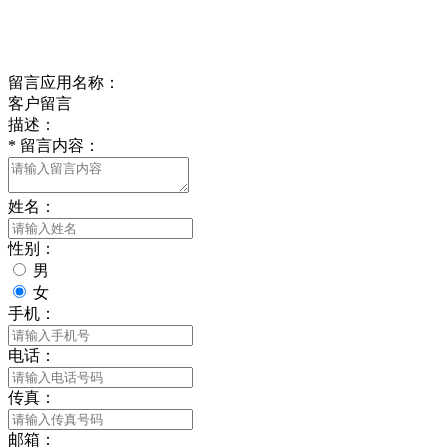
ONLINE MESSAGE
在线留言
留言应用名称：
客户留言
描述：
*
留言内容：
姓名：
性别：
男
女
手机：
电话：
传真：
邮箱：