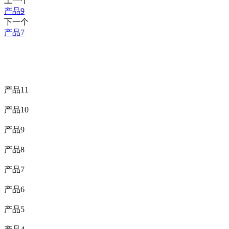
上一个
产品9
下一个
产品7
产品11
产品10
产品9
产品8
产品7
产品6
产品5